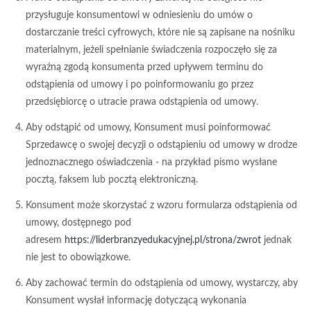
przysługuje konsumentowi w odniesieniu do umów o
dostarczanie treści cyfrowych, które nie są zapisane na nośniku
materialnym, jeżeli spełnianie świadczenia rozpoczęło się za
wyraźną zgodą konsumenta przed upływem terminu do
odstąpienia od umowy i po poinformowaniu go przez
przedsiębiorcę o utracie prawa odstąpienia od umowy.
Aby odstąpić od umowy, Konsument musi poinformować
Sprzedawcę o swojej decyzji o odstąpieniu od umowy w drodze
jednoznacznego oświadczenia - na przykład pismo wysłane
pocztą, faksem lub pocztą elektroniczną.
Konsument może skorzystać z wzoru formularza odstąpienia od
umowy, dostępnego pod
adresem
https://liderbranzyedukacyjnej.pl/strona/zwrot
jednak
nie jest to obowiązkowe.
Aby zachować termin do odstąpienia od umowy, wystarczy, aby
Konsument wysłał informację dotyczącą wykonania