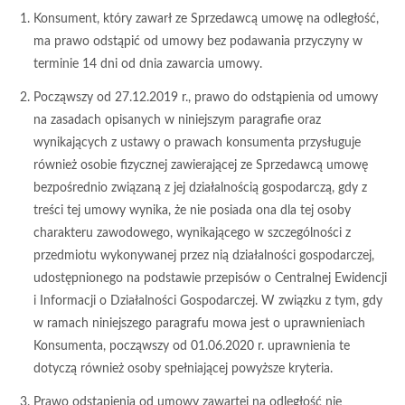
Konsument, który zawarł ze Sprzedawcą umowę na odległość,
ma prawo odstąpić od umowy bez podawania przyczyny w
terminie 14 dni od dnia zawarcia umowy.
Począwszy od 27.12.2019 r., prawo do odstąpienia od umowy
na zasadach opisanych w niniejszym paragrafie oraz
wynikających z ustawy o prawach konsumenta przysługuje
również osobie fizycznej zawierającej ze Sprzedawcą umowę
bezpośrednio związaną z jej działalnością gospodarczą, gdy z
treści tej umowy wynika, że nie posiada ona dla tej osoby
charakteru zawodowego, wynikającego w szczególności z
przedmiotu wykonywanej przez nią działalności gospodarczej,
udostępnionego na podstawie przepisów o Centralnej Ewidencji
i Informacji o Działalności Gospodarczej. W związku z tym, gdy
w ramach niniejszego paragrafu mowa jest o uprawnieniach
Konsumenta, począwszy od 01.06.2020 r. uprawnienia te
dotyczą również osoby spełniającej powyższe kryteria.
Prawo odstąpienia od umowy zawartej na odległość nie