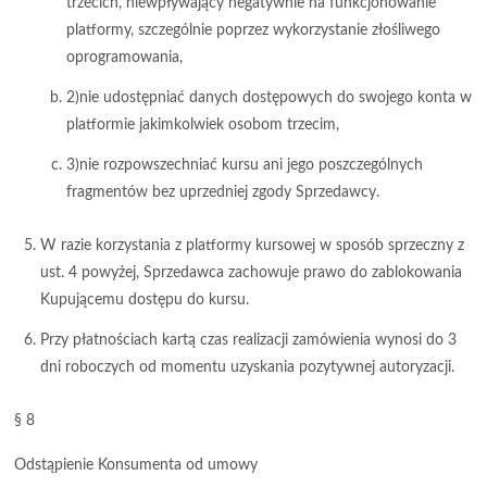
trzecich, niewpływający negatywnie na funkcjonowanie
platformy, szczególnie poprzez wykorzystanie złośliwego
oprogramowania,
2)nie udostępniać danych dostępowych do swojego konta w
platformie jakimkolwiek osobom trzecim,
3)nie rozpowszechniać kursu ani jego poszczególnych
fragmentów bez uprzedniej zgody Sprzedawcy.
W razie korzystania z platformy kursowej w sposób sprzeczny z
ust. 4 powyżej, Sprzedawca zachowuje prawo do zablokowania
Kupującemu dostępu do kursu.
Przy płatnościach kartą czas realizacji zamówienia wynosi do 3
dni roboczych od momentu uzyskania pozytywnej autoryzacji.
§ 8
Odstąpienie Konsumenta od umowy