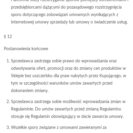
Platforma służy rozstrzyganiu sporów pomiędzy konsumentami i
przedsiębiorcami dążącymi do pozasądowego rozstrzygnięcia
sporu dotyczącego zobowiązań umownych wynikających z
internetowej umowy sprzedaży lub umowy o świadczenie usług.
§ 12
Postanowienia końcowe
Sprzedawca zastrzega sobie prawo do wprowadzania oraz
odwoływania ofert, promocji oraz do zmiany cen produktów w
Sklepie bez uszczerbku dla praw nabytych przez Kupującego, w
tym w szczególności warunków umów zawartych przed
dokonaniem zmiany.
Sprzedawca zastrzega sobie możliwość wprowadzania zmian w
Regulaminie. Do umów zawartych przed zmianą Regulaminu
stosuje się Regulamin obowiązujący w dacie zawarcia umowy.
Wszelkie spory związane z umowami zawieranymi za