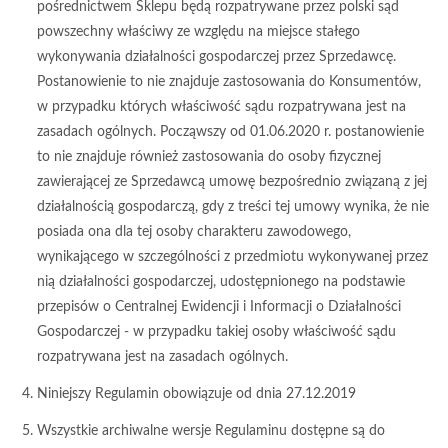
pośrednictwem Sklepu będą rozpatrywane przez polski sąd
powszechny właściwy ze względu na miejsce stałego
wykonywania działalności gospodarczej przez Sprzedawcę.
Postanowienie to nie znajduje zastosowania do Konsumentów,
w przypadku których właściwość sądu rozpatrywana jest na
zasadach ogólnych. Począwszy od 01.06.2020 r. postanowienie
to nie znajduje również zastosowania do osoby fizycznej
zawierającej ze Sprzedawcą umowę bezpośrednio związaną z jej
działalnością gospodarczą, gdy z treści tej umowy wynika, że nie
posiada ona dla tej osoby charakteru zawodowego,
wynikającego w szczególności z przedmiotu wykonywanej przez
nią działalności gospodarczej, udostępnionego na podstawie
przepisów o Centralnej Ewidencji i Informacji o Działalności
Gospodarczej - w przypadku takiej osoby właściwość sądu
rozpatrywana jest na zasadach ogólnych.
Niniejszy Regulamin obowiązuje od dnia 27.12.2019
Wszystkie archiwalne wersje Regulaminu dostępne są do