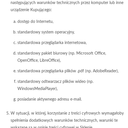
następujących warunków technicznych przez komputer lub inne
urządzenie Kupującego:
dostęp do Internetu,
standardowy system operacyjny,
standardowa przeglądarka internetowa,
standardowy pakiet biurowy (np. Microsoft Office,
OpenOffice, LibreOffice),
standardowa przeglądarka plików .pdf (np. AdobeReader),
standardowy odtwarzacz plików wideo (np.
WindowsMediaPlayer),
posiadanie aktywnego adresu e-mail.
W sytuacji, w której, korzystanie z treści cyfrowych wymagałoby
spełnienia dodatkowych warunków technicznych, warunki te
wskazane są w opisie treści cyfrowej w Sklepie.