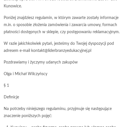
Kunowice.
Poniżej znajdziesz regulamin, w którym zawarte zostały informacje
m.in. o sposobie złożenia zamówienia i zawarcia umowy, formach
płatności dostępnych w sklepie, czy postępowaniu reklamacyjnym.
W razie jakichkolwiek pytań, jesteśmy do Twojej dyspozycji pod
adresem e-mail kontakt@liderbranzyedukacyjnej.pl
Pozdrawiamy i życzymy udanych zakupów
Olga i Michał Wilczyńscy
§ 1
Definicje
Na potrzeby niniejszego regulaminu, przyjmuje się następujące
znaczenie poniższych pojęć: