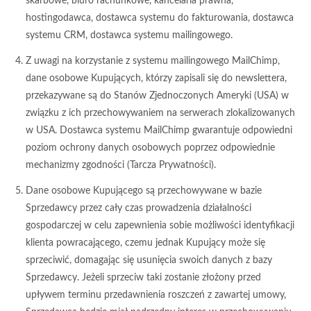
skarbowe, biuro rachunkowe, kancelaria prawna,
hostingodawca, dostawca systemu do fakturowania, dostawca
systemu CRM, dostawca systemu mailingowego.
Z uwagi na korzystanie z systemu mailingowego MailChimp,
dane osobowe Kupujących, którzy zapisali się do newslettera,
przekazywane są do Stanów Zjednoczonych Ameryki (USA) w
związku z ich przechowywaniem na serwerach zlokalizowanych
w USA. Dostawca systemu MailChimp gwarantuje odpowiedni
poziom ochrony danych osobowych poprzez odpowiednie
mechanizmy zgodności (Tarcza Prywatności).
Dane osobowe Kupującego są przechowywane w bazie
Sprzedawcy przez cały czas prowadzenia działalności
gospodarczej w celu zapewnienia sobie możliwości identyfikacji
klienta powracającego, czemu jednak Kupujący może się
sprzeciwić, domagając się usunięcia swoich danych z bazy
Sprzedawcy. Jeżeli sprzeciw taki zostanie złożony przed
upływem terminu przedawnienia roszczeń z zawartej umowy,