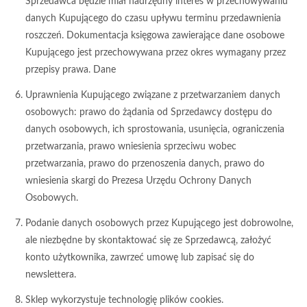
Sprzedawca będzie miał nadrzędny interes w przechowywaniu
danych Kupującego do czasu upływu terminu przedawnienia
roszczeń. Dokumentacja księgowa zawierające dane osobowe
Kupującego jest przechowywana przez okres wymagany przez
przepisy prawa. Dane
Uprawnienia Kupującego związane z przetwarzaniem danych
osobowych: prawo do żądania od Sprzedawcy dostępu do
danych osobowych, ich sprostowania, usunięcia, ograniczenia
przetwarzania, prawo wniesienia sprzeciwu wobec
przetwarzania, prawo do przenoszenia danych, prawo do
wniesienia skargi do Prezesa Urzędu Ochrony Danych
Osobowych.
Podanie danych osobowych przez Kupującego jest dobrowolne,
ale niezbędne by skontaktować się ze Sprzedawcą, założyć
konto użytkownika, zawrzeć umowę lub zapisać się do
newslettera.
Sklep wykorzystuje technologię plików cookies.