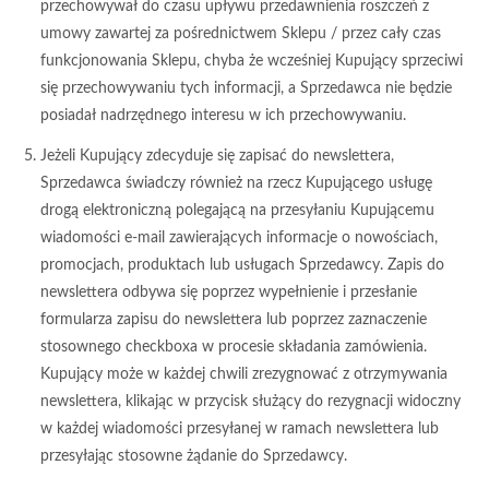
przechowywał do czasu upływu przedawnienia roszczeń z
umowy zawartej za pośrednictwem Sklepu / przez cały czas
funkcjonowania Sklepu, chyba że wcześniej Kupujący sprzeciwi
się przechowywaniu tych informacji, a Sprzedawca nie będzie
posiadał nadrzędnego interesu w ich przechowywaniu.
Jeżeli Kupujący zdecyduje się zapisać do newslettera,
Sprzedawca świadczy również na rzecz Kupującego usługę
drogą elektroniczną polegającą na przesyłaniu Kupującemu
wiadomości e-mail zawierających informacje o nowościach,
promocjach, produktach lub usługach Sprzedawcy. Zapis do
newslettera odbywa się poprzez wypełnienie i przesłanie
formularza zapisu do newslettera lub poprzez zaznaczenie
stosownego checkboxa w procesie składania zamówienia.
Kupujący może w każdej chwili zrezygnować z otrzymywania
newslettera, klikając w przycisk służący do rezygnacji widoczny
w każdej wiadomości przesyłanej w ramach newslettera lub
przesyłając stosowne żądanie do Sprzedawcy.