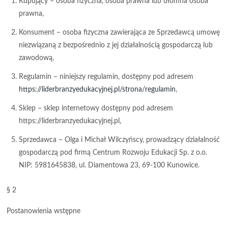
Kupujący
– osoba fizyczna, osoba prawna lub ułomna osoba
prawna,
Konsument
– osoba fizyczna zawierająca ze Sprzedawcą umowę
niezwiązaną z bezpośrednio z jej działalnością gospodarczą lub
zawodową,
Regulamin
– niniejszy regulamin, dostępny pod adresem
https://liderbranzyedukacyjnej.pl/strona/regulamin
,
Sklep – sklep internetowy dostępny pod adresem
https://liderbranzyedukacyjnej.pl,
Sprzedawca – Olga i Michał Wilczyńscy, prowadzący działalność
gospodarczą pod firmą Centrum Rozwoju Edukacji Sp. z o.o.
NIP: 5981645838, ul. Diamentowa 23, 69-100 Kunowice.
§ 2
Postanowienia wstępne