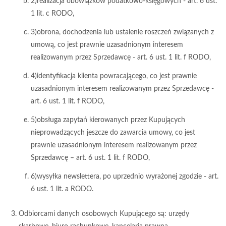
2)realizacja obowiązków podatkowo-księgowych - art. 6 ust.
1 lit. c RODO,
3)obrona, dochodzenia lub ustalenie roszczeń związanych z
umową, co jest prawnie uzasadnionym interesem
realizowanym przez Sprzedawcę - art. 6 ust. 1 lit. f RODO,
4)identyfikacja klienta powracającego, co jest prawnie
uzasadnionym interesem realizowanym przez Sprzedawcę -
art. 6 ust. 1 lit. f RODO,
5)obsługa zapytań kierowanych przez Kupujących
nieprowadzących jeszcze do zawarcia umowy, co jest
prawnie uzasadnionym interesem realizowanym przez
Sprzedawcę – art. 6 ust. 1 lit. f RODO,
6)wysyłka newslettera, po uprzednio wyrażonej zgodzie - art.
6 ust. 1 lit. a RODO.
Odbiorcami danych osobowych Kupującego są: urzędy