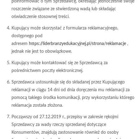
poinformować o tym Sprzedawcę, określając jednocześnie swoje
roszczenie związane ze stwierdzoną wadą lub składając
oświadczenie stosownej treści.
Kupujący może skorzystać z formularza reklamacyjnego,
dostępnego pod
adresem
https://liderbranzyedukacyjnej.pl/strona/reklamacje
,
jednak nie jest to obowiązkowe.
Kupujący może kontaktować się ze Sprzedawcą za
pośrednictwem poczty elektronicznej.
Sprzedawca ustosunkuje się do składanej przez Kupującego
reklamacji w ciągu 14 dni od dnia doręczenia mu reklamacji za
pomocą takiego środka komunikacji, przy wykorzystaniu którego
reklamacja została złożona.
Począwszy od 27.12.2019 r., przepisy w zakresie rękojmi
Sprzedawcy za wady rzeczy sprzedanej dotyczące
Konsumentów, znajdują zastosowanie również do osoby