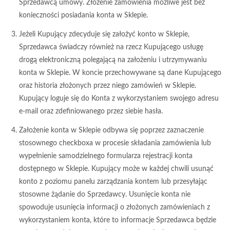
Sprzedawcą umowy. Złożenie zamówienia możliwe jest bez
konieczności posiadania konta w Sklepie.
Jeżeli Kupujący zdecyduje się założyć konto w Sklepie,
Sprzedawca świadczy również na rzecz Kupującego usługę
drogą elektroniczną polegającą na założeniu i utrzymywaniu
konta w Sklepie. W koncie przechowywane są dane Kupującego
oraz historia złożonych przez niego zamówień w Sklepie.
Kupujący loguje się do Konta z wykorzystaniem swojego adresu
e-mail oraz zdefiniowanego przez siebie hasła.
Założenie konta w Sklepie odbywa się poprzez zaznaczenie
stosownego checkboxa w procesie składania zamówienia lub
wypełnienie samodzielnego formularza rejestracji konta
dostępnego w Sklepie. Kupujący może w każdej chwili usunąć
konto z poziomu panelu zarządzania kontem lub przesyłając
stosowne żądanie do Sprzedawcy. Usunięcie konta nie
spowoduje usunięcia informacji o złożonych zamówieniach z
wykorzystaniem konta, które to informacje Sprzedawca będzie