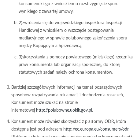
konsumenckiego z wnioskiem o rozstrzygnięcie sporu
wynikłego z zawartej umowy,
2)zwrócenia się do wojewódzkiego inspektora Inspekcji
Handlowej z wnioskiem o wszczęcie postępowania
mediacyjnego w sprawie polubownego zakończenia sporu
między Kupującym a Sprzedawcą,
3)skorzystania z pomocy powiatowego (miejskiego) rzecznika
praw konsumenta lub organizacji społecznej, do której
statutowych zadań należy ochrona konsumentów.
Bardziej szczegółowych informacji na temat pozasądowych
sposobów rozpatrywania reklamacji i dochodzenia roszczeń,
Konsument może szukać na stronie
internetowej
http://polubowne.uokik.gov.pl
.
Konsument może również skorzystać z platformy ODR, która
dostępna jest pod adresem
http://ec.europa.eu/consumers/odr
.