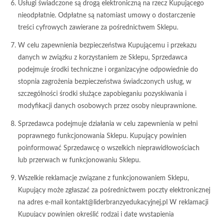
Usługi świadczone są drogą elektroniczną na rzecz Kupującego
nieodpłatnie. Odpłatne są natomiast umowy o dostarczenie
treści cyfrowych zawierane za pośrednictwem Sklepu.
W celu zapewnienia bezpieczeństwa Kupującemu i przekazu
danych w związku z korzystaniem ze Sklepu, Sprzedawca
podejmuje środki techniczne i organizacyjne odpowiednie do
stopnia zagrożenia bezpieczeństwa świadczonych usług, w
szczególności środki służące zapobieganiu pozyskiwania i
modyfikacji danych osobowych przez osoby nieuprawnione.
Sprzedawca podejmuje działania w celu zapewnienia w pełni
poprawnego funkcjonowania Sklepu. Kupujący powinien
poinformować Sprzedawcę o wszelkich nieprawidłowościach
lub przerwach w funkcjonowaniu Sklepu.
Wszelkie reklamacje związane z funkcjonowaniem Sklepu,
Kupujący może zgłaszać za pośrednictwem poczty elektronicznej
na adres e-mail kontakt@liderbranzyedukacyjnej.pl W reklamacji
Kupujący powinien określić rodzaj i datę wystąpienia